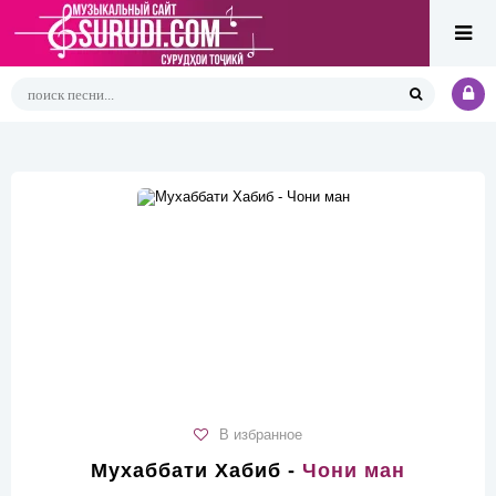
В избранное
Мухаббати Хабиб -
Чони ман