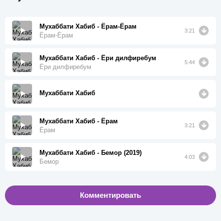
Мухаббати Хабиб - Ёрам-Ёрам
3:21
Ёрам-Ёрам
Мухаббати Хабиб - Ёри дилфиребум
5:44
Ёри дилфиребум
Мухаббати Хабиб
Мухаббати Хабиб - Ёрам
3:21
Ёрам
Мухаббати Хабиб - Бемор (2019)
4:03
Бемор
Комментировать