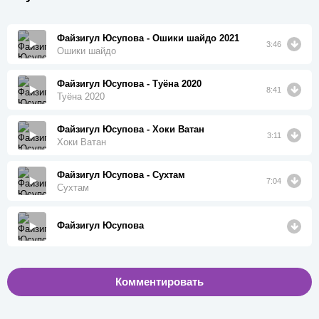
Файзигул Юсупова - Ошики шайдо 2021
3:46
Ошики шайдо
Файзигул Юсупова - Туёна 2020
8:41
Туёна 2020
Файзигул Юсупова - Хоки Ватан
3:11
Хоки Ватан
Файзигул Юсупова - Сухтам
7:04
Сухтам
Файзигул Юсупова
Комментировать