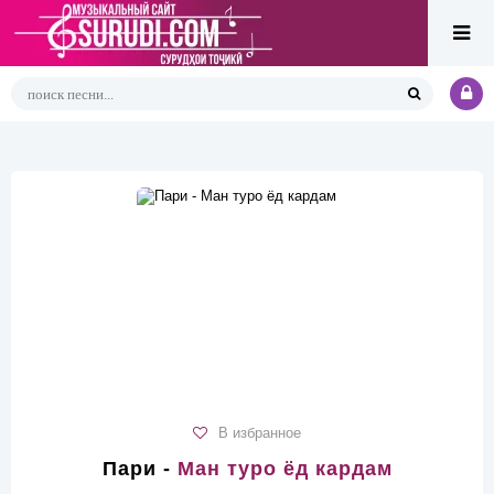
В избранное
Пари -
Ман туро ёд кардам