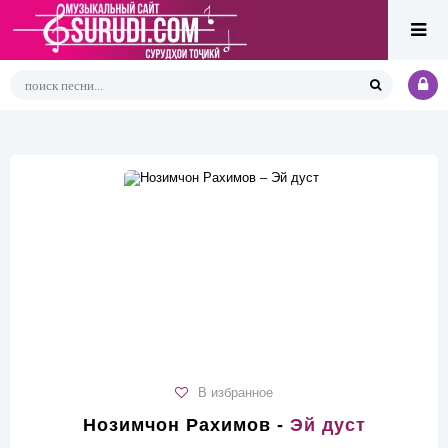
В избранное
Нозимчон Рахимов -
Эй дуст