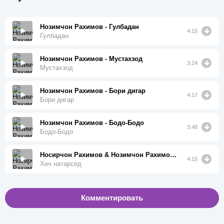
Нозимчон Рахимов - Гулбадан
4:15
Гулбадан
Нозимчон Рахимов - Мустахзод
3:24
Мустахзод
Нозимчон Рахимов - Бори дигар
4:17
Бори дигар
Нозимчон Рахимов - Бодо-Бодо
3:48
Бодо-Бодо
Носирчон Рахимов & Нозимчон Рахимов - Хеч натарсед
4:15
Хеч натарсед
Комментировать