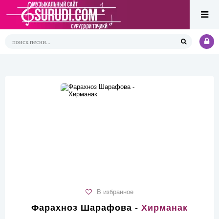
В избранное
Фарахноз Шарафова -
Хирманак