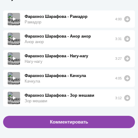
Фарахноз Шарафова - Рамадор
4:00
Рамадор
Фарахноз Шарафова - Анор анор
3:31
Анор анор
Фарахноз Шарафова - Нагу-нагу
3:27
Нагу-нагу
Фарахноз Шарафова - Качкула
4:05
Качкула
Фарахноз Шарафова - Зор мешави
3:12
Зор мешави
Комментировать